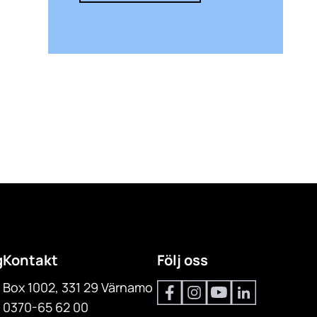
g
Kontakt
Följ oss
Box 1002, 331 29 Värnamo
0370-65 62 00