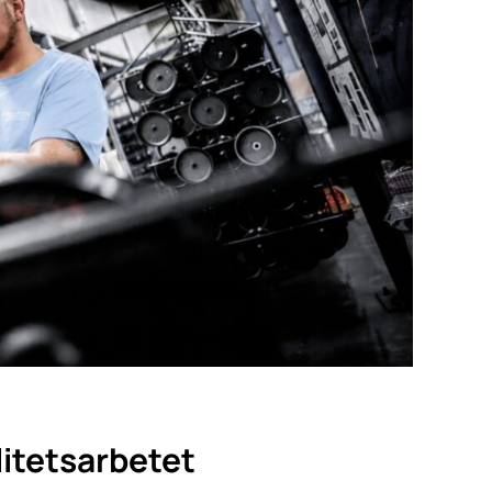
litetsarbetet