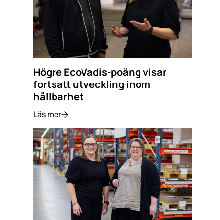
Högre EcoVadis-poäng visar
fortsatt utveckling inom
hållbarhet
Läs mer