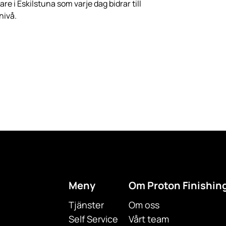
tare i Eskilstuna som varje dag bidrar till
nivå.
Meny
Om Proton Finishin
Tjänster
Om oss
Self Service
Vårt team