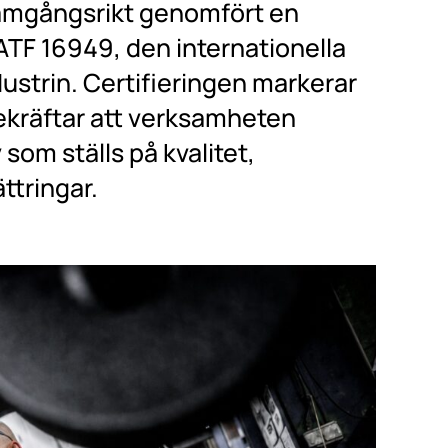
framgångsrikt genomfört en
ATF 16949, den internationella
ustrin. Certifieringen markerar
bekräftar att verksamheten
 som ställs på kvalitet,
ttringar.