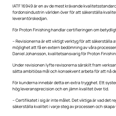
IATF 16949 är en av de mest krävande kvalitetsstandar
fordonsindustrin världen över för att säkerställa kval
leverantörskedjan.
För Proton Finishing handlar certifieringen om betydligt
– Revisionerna är ett viktigt verktyg för att säkerställa 
möjlighet att få en extern bedömning av våra processer,
Daniel Johansson, kvalitetsansvarig för Proton Finishin
Under revisionen lyfte revisorerna särskilt fram verks
sätta ambitiösa mål och konsekvent arbeta för att nå d
För kunderna innebär detta en extra trygghet. Ett systema
hög leveransprecision och en jämn kvalitet över tid.
– Certifikatet i sig är inte målet. Det viktiga är vad det r
säkerställa kvalitet i varje steg av processen och skapa