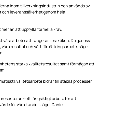
derna inom tillverkningsindustrin och används av
itet och leveranssäkerhet genom hela
 mer än att uppfylla formella krav.
att våra arbetssätt fungerar i praktiken. De ger oss
 våra resultat och vårt förbättringsarbete, säger
g.
amhetens starka kvalitetsresultat samt förmågan att
em.
tiskt kvalitetsarbete bidrar till stabila processer,
epresenterar – ett långsiktigt arbete för att
 värde för våra kunder, säger Daniel.