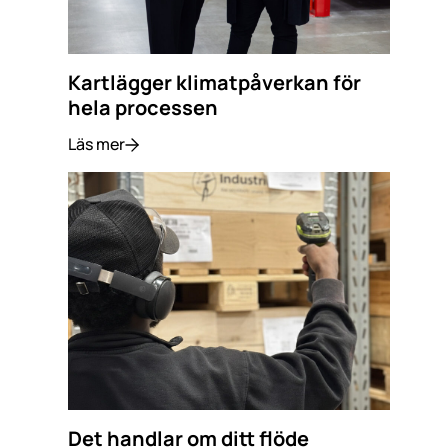
Kartlägger klimatpåverkan för
hela processen
Läs mer
Det handlar om ditt flöde