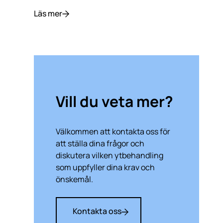
Läs mer
Vill du veta mer?
Välkommen att kontakta oss för
att ställa dina frågor och
diskutera vilken ytbehandling
som uppfyller dina krav och
önskemål.
Kontakta oss