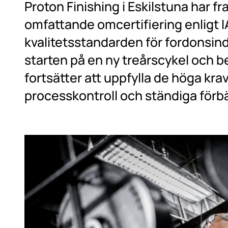
Proton Finishing i Eskilstuna har 
omfattande omcertifiering enligt I
kvalitetsstandarden för fordonsind
starten på en ny treårscykel och 
fortsätter att uppfylla de höga krav
processkontroll och ständiga förbä