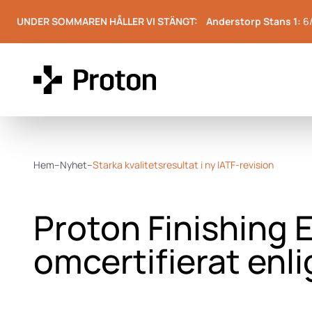
UNDER SOMMAREN HÅLLER VI STÄNGT:
Anderstorp Stans 1:
6
Hem
–
Nyhet
–
Starka kvalitetsresultat i ny IATF-revision
Proton Finishing 
omcertifierat enli